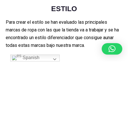
ESTILO
Para crear el estilo se han evaluado las principales
marcas de ropa con las que la tienda va a trabajar y se ha
encontrado un estilo diferenciador que consigue aunar
todas estas marcas bajo nuestra marca.
Spanish
El proceso ha partido desde la ideación y la creación
física de los elementos de la marca hasta su procesado
digital y su implementación.