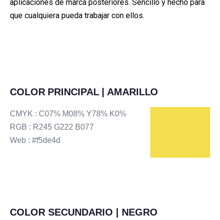
aplicaciones de marca posteriores. Sencillo y hecho para
que cualquiera pueda trabajar con ellos.
COLOR PRINCIPAL | AMARILLO
CMYK : C07% M08% Y78% K0%
RGB : R245 G222 B077
Web : #f5de4d
COLOR SECUNDARIO | NEGRO