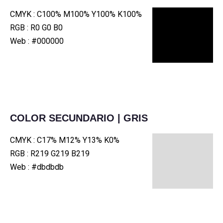
CMYK : C100% M100% Y100% K100%
RGB : R0 G0 B0
Web : #000000
COLOR SECUNDARIO | GRIS
CMYK : C17% M12% Y13% K0%
RGB : R219 G219 B219
Web : #dbdbdb