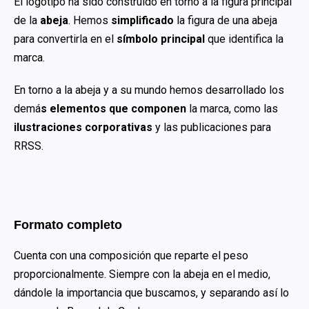
El logotipo ha sido construido en torno a la figura principal
de la
abeja
. Hemos
simplificado
la figura de una abeja
para convertirla en el
símbolo principal
que identifica la
marca.
En torno a la abeja y a su mundo hemos desarrollado los
demá
s elementos que componen
la marca, como las
ilustraciones corporativas
y las publicaciones para
RRSS.
Formato completo
Cuenta con una composición que reparte el peso
proporcionalmente. Siempre con la abeja en el medio,
dándole la importancia que buscamos, y separando así lo